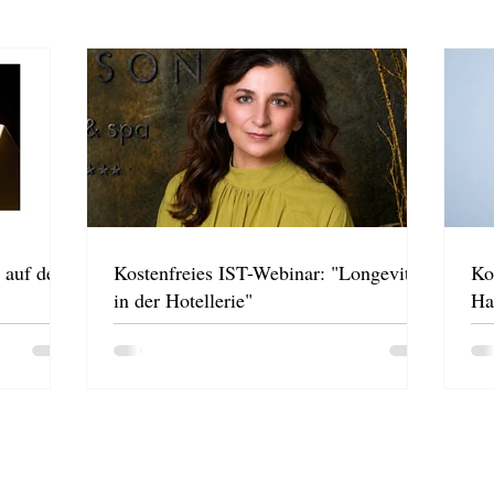
 auf der
Kostenfreies IST-Webinar: "Longevity
Ko
in der Hotellerie"
Ha