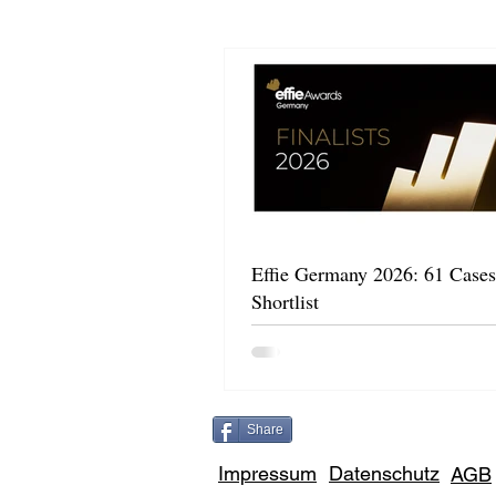
Effie Germany 2026: 61 Cases
Shortlist
Share
Impressum
Datenschutz
AGB