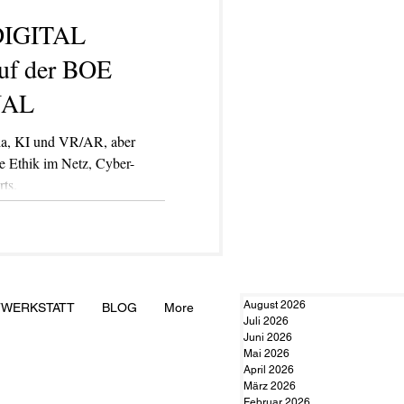
 DIGITAL
f der BOE
NAL
ia, KI und VR/AR, aber
 Ethik im Netz, Cyber-
rts.
August 2026
TWERKSTATT
BLOG
More
Juli 2026
Juni 2026
Mai 2026
April 2026
März 2026
Februar 2026