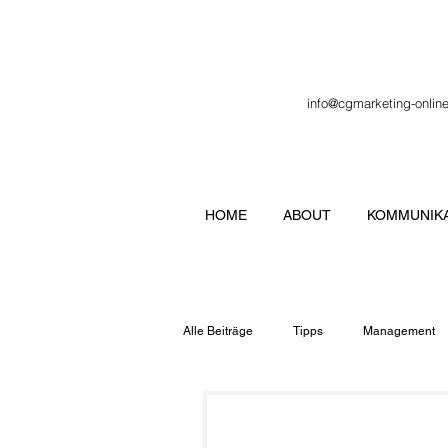
info@cgmarketing-onlin
HOME
ABOUT
KOMMUNIKA
Alle Beiträge
Tipps
Management
Veranstaltung
Verbände
Lo