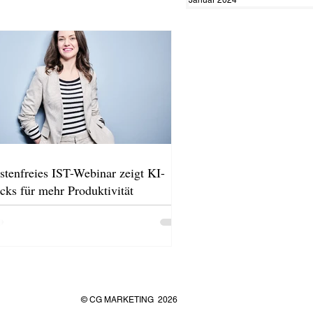
stenfreies IST-Webinar zeigt KI-
cks für mehr Produktivität
© CG MARKETING
2026