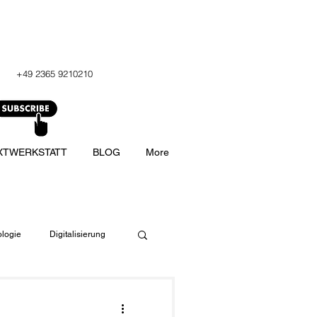
+49 2365 9210210
XTWERKSTATT
BLOG
More
logie
Digitalisierung