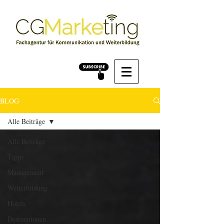
BLOG
Alle Beiträge
Alle Beiträge
Tipps
Management
Weiterbildung
Hotels
Destinationen