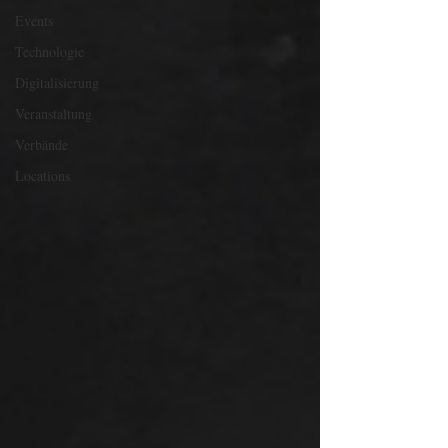
Events
Technologie
Digitalisierung
Veranstaltung
Verbände
Locations