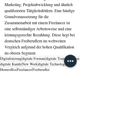
Marketing, Projektabwicklung und ähnlich 
qualifizierten Tätigkeitsfeldern. Eine häufige 
Grundvoraussetzung für die 
Zusammenarbeit mit einem Freelancer ist 
eine selbstständiger Arbeitsweise und eine 
leistungsgerechte Bezahlung. Diese liegt bei 
deutschen Freiberuflern im weltweiten 
Vergleich aufgrund der hohen Qualifikation  
im oberen Segment.
Digitalisierung
digitale Formate
digitale Transformation
digitale Kanäle
New Work
digitale Technologien
Homeoffice
Freelancer
Freiberufler
Tipps
Management
Aktuelle Beiträge
Alle ansehen