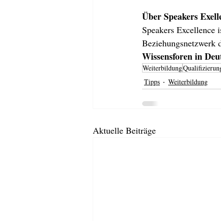
Über Speakers Exell
Speakers Excellence is
Beziehungsnetzwerk d
Wissensforen in Deut
Weiterbildung
Qualifizierun
Tipps
Weiterbildung
Aktuelle Beiträge