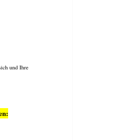
ich und Ihre 
en: