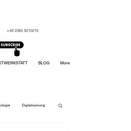
+49 2365 9210210
XTWERKSTATT
BLOG
More
ologie
Digitalisierung