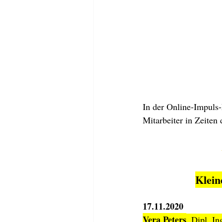
In der Online-Impuls-
Mitarbeiter in Zeiten
Klein
17.11.2020
Vera Peters
, Dipl. I