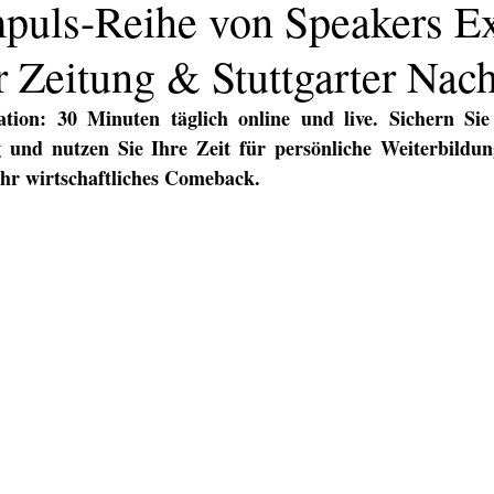
puls-Reihe von Speakers Ex
er Zeitung & Stuttgarter Nac
tion: 30 Minuten täglich online und live. Sichern Sie 
 und nutzen Sie Ihre Zeit für persönliche Weiterbildung
Ihr wirtschaftliches Comeback.
KATION
TEXT/PR
PRINT
DIGITAL
EVENTS
TEX