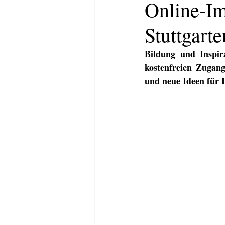
Online-Im
Stuttgart
Bildung und Inspira
kostenfreien Zugang
und neue Ideen für 
HOME
ABOUT
KOMMUNI