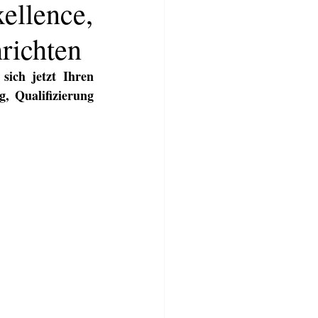
ellence,
hrichten
sich jetzt Ihren 
, Qualifizierung 
TWERKSTATT
BLOG
More