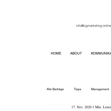
info@cgmarketing-onlin
HOME
ABOUT
KOMMUNIKA
Alle Beiträge
Tipps
Management
17. Nov. 2020
1 Min. Lesez
Veranstaltung
Verbände
Lo