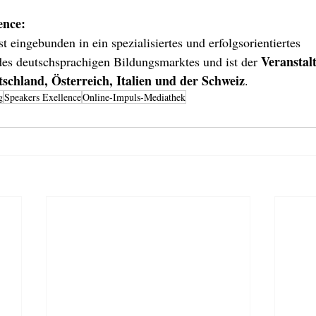
ence:
t eingebunden in ein spezialisiertes und erfolgsorientiertes 
Veranstalt
es deutschsprachigen Bildungsmarktes und ist der 
schland, Österreich, Italien und der Schweiz
.
g
Speakers Exellence
Online-Impuls-Mediathek