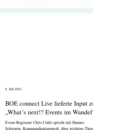
8. Juli 2022
BOE connect Live lieferte Input zu
„What´s next!? Events im Wandel“