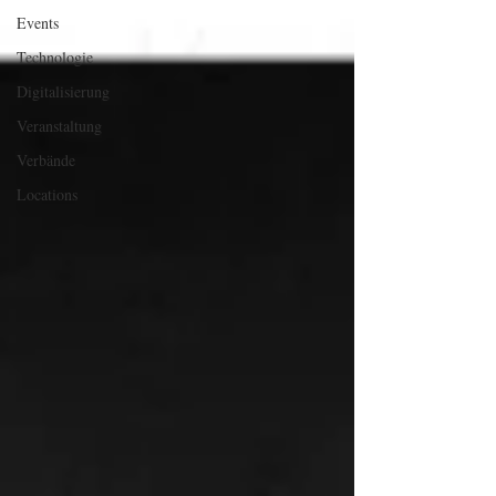
Events
Technologie
Digitalisierung
Veranstaltung
Verbände
Locations