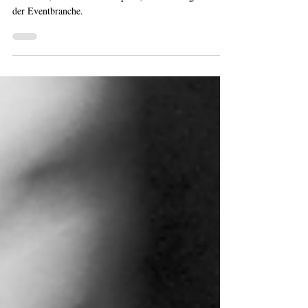
Event-Regisseur Chris Cuhls spricht mit Hannes
Schwarm, Kommunikationsprofi, über wichtige Themen
der Eventbranche.