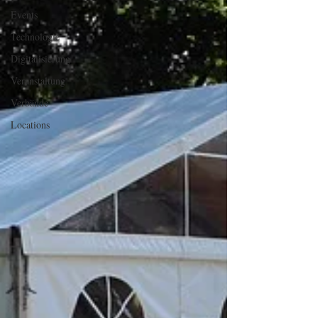
Events
Technologie
Digitalisierung
Veranstaltung
Verbände
Locations