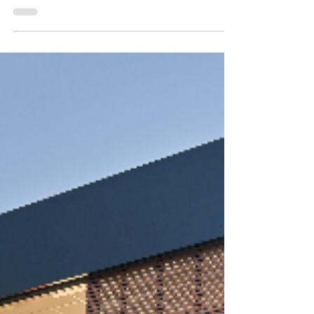
Die Premiere der neuen Leitmesse bietet für temporäre
Raumlösungen „alles unter einem Dach“ inklusive
Zubehör und Ausstattung.