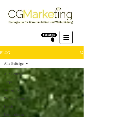
BLOG
Alle Beiträge
Alle Beiträge
Tipps
Management
Weiterbildung
Hotels
Destinationen