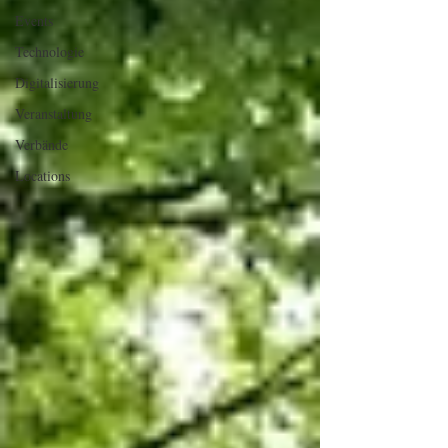
Events
Technologie
Digitalisierung
Veranstaltung
Verbände
Locations