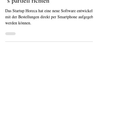
Gastronomie: Neue Gastro-App soll
´s partiell richten
Das Startup Horeca hat eine neue Software entwickelt,
mit der Bestellungen direkt per Smartphone aufgegeben
werden können.