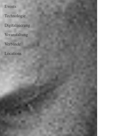
Events
Technologie
Digitalisierung
Veranstaltung
Verbände
Locations