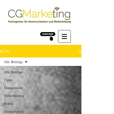
BLOG
Alle Beiträge
Alle Beiträge
Tipps
Management
Weiterbildung
Hotels
Destinationen