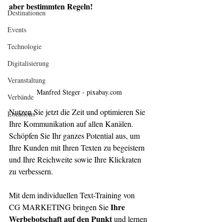
aber bestimmten Regeln!
Destinationen
Events
Technologie
Digitalisierung
Veranstaltung
Manfred Steger - pixabay.com
Verbände
Nutzen Sie jetzt die Zeit und optimieren Sie 
Locations
Ihre Kommunikation auf allen Kanälen. 
Schöpfen Sie Ihr ganzes Potential aus, um 
Ihre Kunden mit Ihren Texten zu begeistern 
und Ihre Reichweite sowie Ihre Klickraten 
zu verbessern. 
Mit dem individuellen Text-Training von 
Ihre 
CG MARKETING bringen Sie 
Werbebotschaft auf den Punkt 
und lernen 