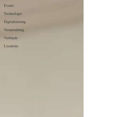
Events
Technologie
Digitalisierung
Veranstaltung
Verbände
Locations