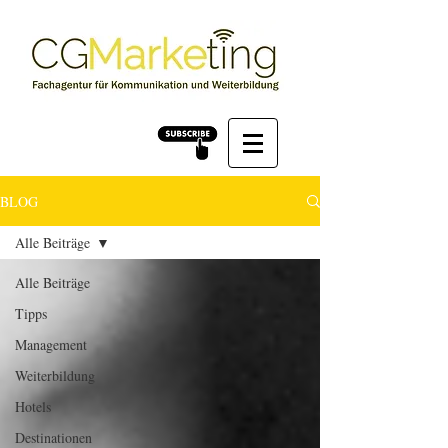
BLOG
Alle Beiträge
Alle Beiträge
Tipps
Management
Weiterbildung
Hotels
Destinationen