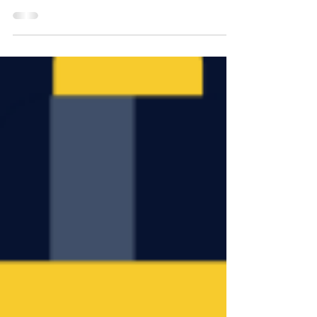
kreativen Umsetzung.