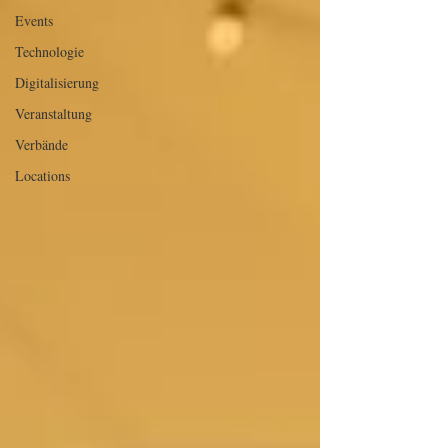
Events
Technologie
Digitalisierung
Veranstaltung
Verbände
Locations