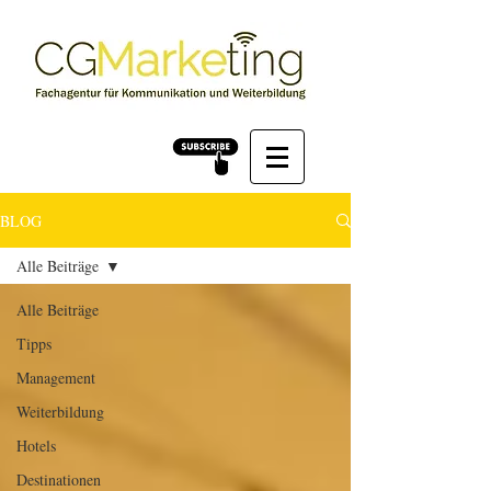
BLOG
Alle Beiträge
Alle Beiträge
Tipps
Management
Weiterbildung
Hotels
Destinationen