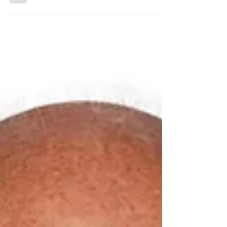
Europas Leitmesse für die Zeltbranche geht nach der
erfolgreichen Premiere wieder vom 14. bis 17.
November 2023 an den Start.