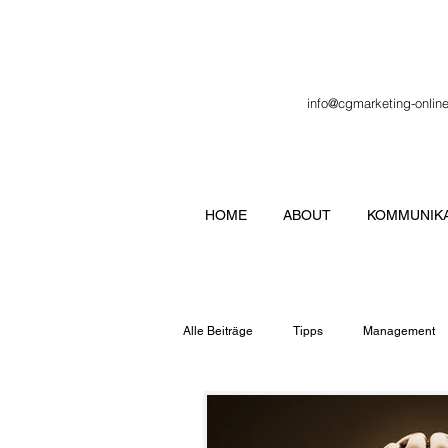
info@cgmarketing-onlin
HOME
ABOUT
KOMMUNIKA
Alle Beiträge
Tipps
Management
Veranstaltung
Verbände
Lo