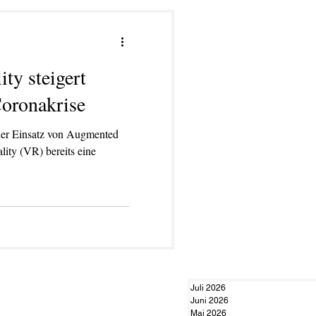
ty steigert
Coronakrise
 der Einsatz von Augmented
lity (VR) bereits eine
Juli 2026
Juni 2026
Mai 2026