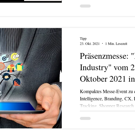
Tipp
23. Okt. 2021
1 Min. Lesezeit
Präsenzmesse: "
Industry" vom 27
Oktober 2021 i
Kompaktes Messe-Event zu d
Intelligence, Branding, CX, 
Tracking, Shopper Research 