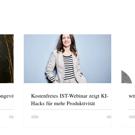
ongevity
Kostenfreies IST-Webinar zeigt KI-
wt
Hacks für mehr Produktivität