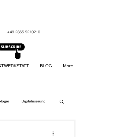
+49 2365 9210210
XTWERKSTATT
BLOG
More
logie
Digitalisierung