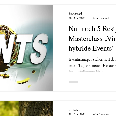
Sponsored
28. Apr. 2021
1 Min. Lesezeit
Nur noch 5 Rest
Masterclass „Vir
hybride Events"
Eventmanager stehen seit de
jeden Tag vor neuen Herausf
Veranstaltungen bis auf...
Redaktion
28. Apr. 2021
1 Min. Lesezeit