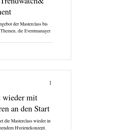
, Trendwatch&
ent
ngebot der Masterclass bis
it Themen, die Eventmanager
.
t wieder mit
en an den Start
t die Masterclass wieder in
chendem Hygienekonzept.