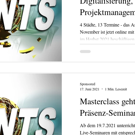
Digitalisierung
Projektmanagem
4 Städte, 13 Termine - das A
November ist jetzt online m
im Herbst 2021 beschäftigen
Sponsored
17. Juni 2021
1 Min. Lesezeit
Masterclass geh
Präsenz-Seminar
Ab dem 19.7.2021 unterrichte
Live-Seminaren mit entspre