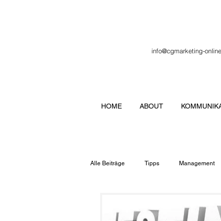
info@cgmarketing-onlin
HOME
ABOUT
KOMMUNIKA
Alle Beiträge
Tipps
Management
Veranstaltung
Verbände
Lo