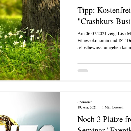
Tipp: Kostenfre
"Crashkurs Busi
Am 06.07.2021 zeigt Lisa Ma
Fitnessökonomin und IST-Do
selbstbewusst umgehen kann
Sponsored
19. Apr. 2021
1 Min. Lesezeit
Noch 3 Plätze fr
Seminar "Eventk