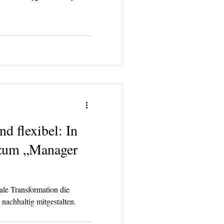
d flexibel: In
 zum „Manager
le Transformation die
nachhaltig mitgestalten.