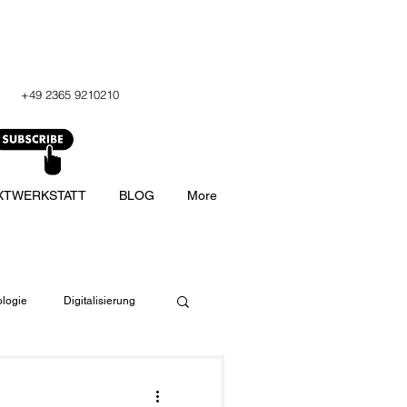
+49 2365 9210210
XTWERKSTATT
BLOG
More
logie
Digitalisierung