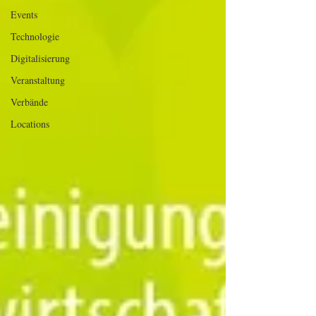
Events
Technologie
Digitalisierung
Veranstaltung
Verbände
Locations